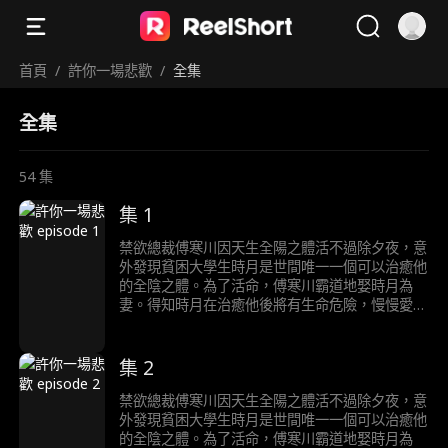
首頁
/
許你一場悲歡
/
全集
全集
54
集
集 1
禁欲總裁傅寒川因天生全陽之體活不過除夕夜，意
外發現貧困大學生時月是世間唯一一個可以治癒他
的全陰之體。為了活命，傅寒川霸道地娶時月為
妻。得知時月在治癒他後將有生命危險，慢慢愛上
時月的傅寒川陷入痛苦的生死抉擇……
集 2
禁欲總裁傅寒川因天生全陽之體活不過除夕夜，意
外發現貧困大學生時月是世間唯一一個可以治癒他
的全陰之體。為了活命，傅寒川霸道地娶時月為