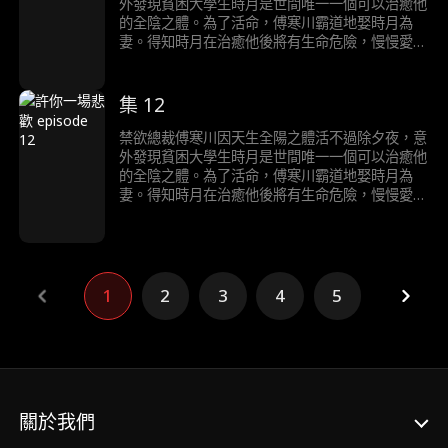
外發現貧困大學生時月是世間唯一一個可以治癒他
的全陰之體。為了活命，傅寒川霸道地娶時月為
妻。得知時月在治癒他後將有生命危險，慢慢愛上
時月的傅寒川陷入痛苦的生死抉擇……
集 12
禁欲總裁傅寒川因天生全陽之體活不過除夕夜，意
外發現貧困大學生時月是世間唯一一個可以治癒他
的全陰之體。為了活命，傅寒川霸道地娶時月為
妻。得知時月在治癒他後將有生命危險，慢慢愛上
時月的傅寒川陷入痛苦的生死抉擇……
1
2
3
4
5
關於我們