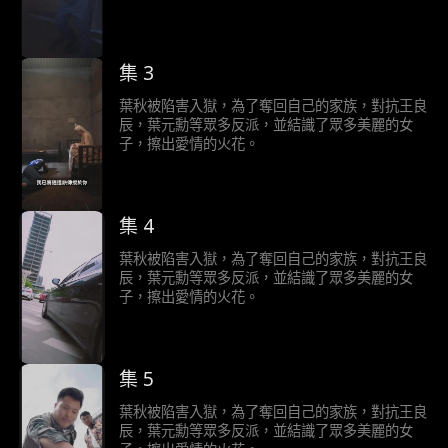
集 3
葉秋被陷害入獄，為了奪回自己的家族，對抗王良
辰，葉元勳等眾多反派，並結識了眾多美麗的女
子，擦出愛情的火花。
集 4
葉秋被陷害入獄，為了奪回自己的家族，對抗王良
辰，葉元勳等眾多反派，並結識了眾多美麗的女
子，擦出愛情的火花。
集 5
葉秋被陷害入獄，為了奪回自己的家族，對抗王良
辰，葉元勳等眾多反派，並結識了眾多美麗的女