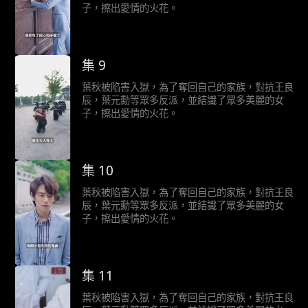
子，擦出愛情的火花。
集 9
葉秋被陷害入獄，為了奪回自己的家族，對抗王良
辰，葉元勳等眾多反派，並結識了眾多美麗的女
子，擦出愛情的火花。
集 10
葉秋被陷害入獄，為了奪回自己的家族，對抗王良
辰，葉元勳等眾多反派，並結識了眾多美麗的女
子，擦出愛情的火花。
集 11
葉秋被陷害入獄，為了奪回自己的家族，對抗王良