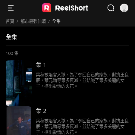
首頁
/
都市最強仙婿
/
全集
全集
100
集
集 1
葉秋被陷害入獄，為了奪回自己的家族，對抗王良
辰，葉元勳等眾多反派，並結識了眾多美麗的女
子，擦出愛情的火花。
集 2
葉秋被陷害入獄，為了奪回自己的家族，對抗王良
辰，葉元勳等眾多反派，並結識了眾多美麗的女
子，擦出愛情的火花。