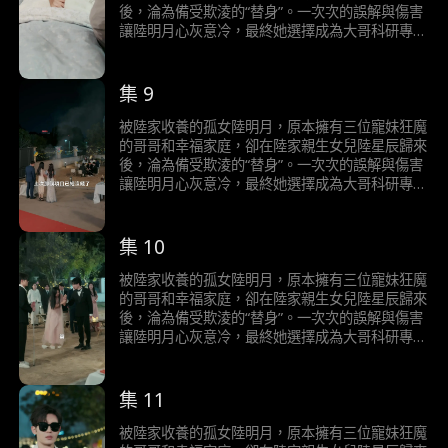
後，淪為備受欺淩的“替身”。一次次的誤解與傷害
讓陸明月心灰意冷，最終她選擇成為大哥科研專案
“明月睡眠計畫”的志願者，以三十年沉睡償還養育
之恩，並捐出眼角膜讓失明的二哥重見光明。當她
徹底消失後，陸家人才發現真相，追悔莫及。三十
集 9
年後實驗成功，醒來的陸明月卻已遺忘一切……
被陸家收養的孤女陸明月，原本擁有三位寵妹狂魔
的哥哥和幸福家庭，卻在陸家親生女兒陸星辰歸來
後，淪為備受欺淩的“替身”。一次次的誤解與傷害
讓陸明月心灰意冷，最終她選擇成為大哥科研專案
“明月睡眠計畫”的志願者，以三十年沉睡償還養育
之恩，並捐出眼角膜讓失明的二哥重見光明。當她
徹底消失後，陸家人才發現真相，追悔莫及。三十
集 10
年後實驗成功，醒來的陸明月卻已遺忘一切……
被陸家收養的孤女陸明月，原本擁有三位寵妹狂魔
的哥哥和幸福家庭，卻在陸家親生女兒陸星辰歸來
後，淪為備受欺淩的“替身”。一次次的誤解與傷害
讓陸明月心灰意冷，最終她選擇成為大哥科研專案
“明月睡眠計畫”的志願者，以三十年沉睡償還養育
之恩，並捐出眼角膜讓失明的二哥重見光明。當她
徹底消失後，陸家人才發現真相，追悔莫及。三十
集 11
年後實驗成功，醒來的陸明月卻已遺忘一切……
被陸家收養的孤女陸明月，原本擁有三位寵妹狂魔