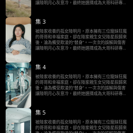
讓陸明月心灰意冷，最終她選擇成為大哥科研專案
“明月睡眠計畫”的志願者，以三十年沉睡償還養育
之恩，並捐出眼角膜讓失明的二哥重見光明。當她
徹底消失後，陸家人才發現真相，追悔莫及。三十
集 3
年後實驗成功，醒來的陸明月卻已遺忘一切……
被陸家收養的孤女陸明月，原本擁有三位寵妹狂魔
的哥哥和幸福家庭，卻在陸家親生女兒陸星辰歸來
後，淪為備受欺淩的“替身”。一次次的誤解與傷害
讓陸明月心灰意冷，最終她選擇成為大哥科研專案
“明月睡眠計畫”的志願者，以三十年沉睡償還養育
之恩，並捐出眼角膜讓失明的二哥重見光明。當她
徹底消失後，陸家人才發現真相，追悔莫及。三十
集 4
年後實驗成功，醒來的陸明月卻已遺忘一切……
被陸家收養的孤女陸明月，原本擁有三位寵妹狂魔
的哥哥和幸福家庭，卻在陸家親生女兒陸星辰歸來
後，淪為備受欺淩的“替身”。一次次的誤解與傷害
讓陸明月心灰意冷，最終她選擇成為大哥科研專案
“明月睡眠計畫”的志願者，以三十年沉睡償還養育
之恩，並捐出眼角膜讓失明的二哥重見光明。當她
徹底消失後，陸家人才發現真相，追悔莫及。三十
集 5
年後實驗成功，醒來的陸明月卻已遺忘一切……
被陸家收養的孤女陸明月，原本擁有三位寵妹狂魔
的哥哥和幸福家庭，卻在陸家親生女兒陸星辰歸來