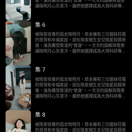
後，淪為備受欺淩的“替身”。一次次的誤解與傷害
讓陸明月心灰意冷，最終她選擇成為大哥科研專案
“明月睡眠計畫”的志願者，以三十年沉睡償還養育
之恩，並捐出眼角膜讓失明的二哥重見光明。當她
徹底消失後，陸家人才發現真相，追悔莫及。三十
集 6
年後實驗成功，醒來的陸明月卻已遺忘一切……
被陸家收養的孤女陸明月，原本擁有三位寵妹狂魔
的哥哥和幸福家庭，卻在陸家親生女兒陸星辰歸來
後，淪為備受欺淩的“替身”。一次次的誤解與傷害
讓陸明月心灰意冷，最終她選擇成為大哥科研專案
“明月睡眠計畫”的志願者，以三十年沉睡償還養育
之恩，並捐出眼角膜讓失明的二哥重見光明。當她
徹底消失後，陸家人才發現真相，追悔莫及。三十
集 7
年後實驗成功，醒來的陸明月卻已遺忘一切……
被陸家收養的孤女陸明月，原本擁有三位寵妹狂魔
的哥哥和幸福家庭，卻在陸家親生女兒陸星辰歸來
後，淪為備受欺淩的“替身”。一次次的誤解與傷害
讓陸明月心灰意冷，最終她選擇成為大哥科研專案
“明月睡眠計畫”的志願者，以三十年沉睡償還養育
之恩，並捐出眼角膜讓失明的二哥重見光明。當她
徹底消失後，陸家人才發現真相，追悔莫及。三十
集 8
年後實驗成功，醒來的陸明月卻已遺忘一切……
被陸家收養的孤女陸明月，原本擁有三位寵妹狂魔
的哥哥和幸福家庭，卻在陸家親生女兒陸星辰歸來