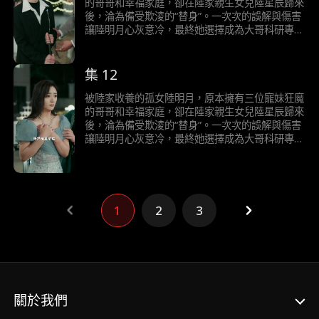
的哥哥和幸福家庭，卻在陸家親生女兒陸星辰歸來
後，淪為備受欺淩的“替身”。一次次的誤解與傷害
讓陸明月心灰意冷，最終她選擇成為大哥科研專案
“明月睡眠計畫”的志願者，以三十年沉睡償還養育
之恩，並捐出眼角膜讓失明的二哥重見光明。當她
徹底消失後，陸家人才發現真相，追悔莫及。三十
集 12
年後實驗成功，醒來的陸明月卻已遺忘一切……
被陸家收養的孤女陸明月，原本擁有三位寵妹狂魔
的哥哥和幸福家庭，卻在陸家親生女兒陸星辰歸來
後，淪為備受欺淩的“替身”。一次次的誤解與傷害
讓陸明月心灰意冷，最終她選擇成為大哥科研專案
“明月睡眠計畫”的志願者，以三十年沉睡償還養育
之恩，並捐出眼角膜讓失明的二哥重見光明。當她
徹底消失後，陸家人才發現真相，追悔莫及。三十
年後實驗成功，醒來的陸明月卻已遺忘一切……
1
2
3
關於我們