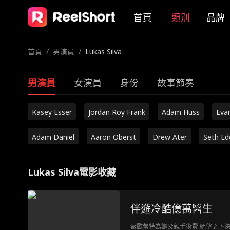
首頁
類別
品牌
首頁
/
男演員
/
Lukas Silva
男演員
女演員
身份
故事節奏
Kasey Esser
Jordan Roy Frank
Adam Huss
Eva
Adam Daniel
Aaron Oberst
Drew Ater
Seth Ed
Lukas Silva電影收藏
伴遊冷酷億萬醫生
薇歐蕾特為籌父親手術費 絕望之下決