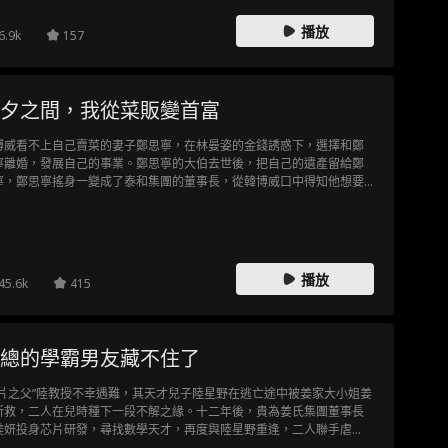
媽在夏琳家撈好處，卻多次給夏琳惹麻煩。面對被老保姆搞的一團糟的
，夏琳心煩意亂，好在小保姆小歡一直陪在夏琳身邊，默默陪伴支持...
播放
6.9k
157
夕之間，我從菜販變首富
博威看不上自己賣菜的妻子鄭思寧，在林曼姿的金錢誘惑下，選擇和鄭
寧離婚，發展自己的事業。鄭思寧的大伯去世後，把自己的遺產留給鄭
寧，鄭思寧搖身一變成了泰和集團的董事長，從韓博威口中得知他想要
泰和集團建立關係，念在夫妻感情，決定給他這個機會，但是韓博威根
不相信，在泰和集團董事會公佈完鄭思寧的身份後，韓博威徹底傻眼。
播放
45.6k
415
總的學霸男友藏不住了
芯片之父”陸教授不幸遇難，其天才兒子陸星野在逃亡途中被姜家大小姐姜
所救，二人在兒時種下一段不解之緣。十二年後，貴為姜氏集團董事長
姜妍投身芯片研發，尋找數學天才，再度與陸星野重逢，二人聯手虐
，衛國保家，收穫幸福。