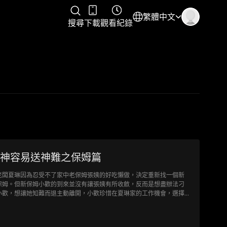
繁體中文
搜尋
下載
觀看紀錄
神容易送神難之保姆篇
老闆夏琳因為忍受不了家中老保姆張姨的好吃懶做，決定重新找一個新
保姆。但新保姆小歡的到來並沒有讓張姨有所收斂，反而是想盡辦法刁
小歡，想讓她知難而退主動離開，小歡珍惜在夏琳家的工作機會，選擇
忍再忍，夏琳也看出老保姆的心思三番五次下逐客令，老保姆卻仗著對
琳以前有幫扶之恩賴著不走，還搬來夏琳婆婆幫自己撐腰，婆婆聽信一
之詞不滿夏琳，婆媳矛盾也一觸即發。老保姆的女兒也貪慕虛榮想跟著