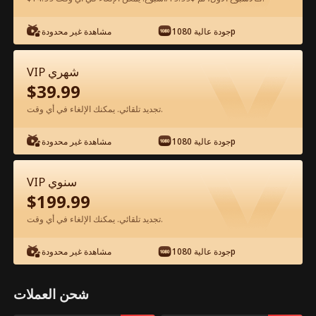
جودة عالية 1080p
مشاهدة غير محدودة
شاهد مجانًا في التطبيق
VIP شهري
$
39.99
تجديد تلقائي. يمكنك الإلغاء في أي وقت.
جودة عالية 1080p
مشاهدة غير محدودة
الحلقة 15 - قائمة ختم الآلهة الفيلم كامل
VIP سنوي
$
199.99
جميع الحلقات
1-29
تجديد تلقائي. يمكنك الإلغاء في أي وقت.
15
16
17
18
19
2
جودة عالية 1080p
مشاهدة غير محدودة
شحن العملات