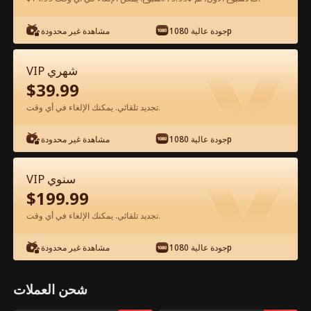
جودة عالية 1080p
مشاهدة غير محدودة
شاهد مجانًا في التطبيق
VIP شهري
$
39.99
تجديد تلقائي. يمكنك الإلغاء في أي وقت.
جودة عالية 1080p
مشاهدة غير محدودة
الحلقة 21 - التنين يستيقظ بداخلي الفيلم
VIP سنوي
كامل
$
199.99
تجديد تلقائي. يمكنك الإلغاء في أي وقت.
جميع الحلقات
51-80
1-50
جودة عالية 1080p
مشاهدة غير محدودة
21
22
23
24
25
2
شحن العملات