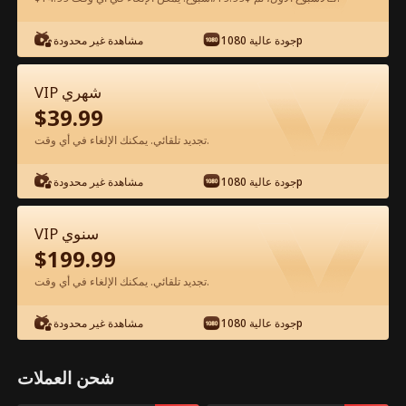
شاهد مجانًا في التطبيق
جودة عالية 1080p
مشاهدة غير محدودة
VIP شهري
$
39.99
تجديد تلقائي. يمكنك الإلغاء في أي وقت.
جودة عالية 1080p
مشاهدة غير محدودة
الحلقة 54 - حياة أسطورية الفيلم كامل
VIP سنوي
$
199.99
جميع الحلقات
51-85
1-50
تجديد تلقائي. يمكنك الإلغاء في أي وقت.
54
55
56
57
58
5
جودة عالية 1080p
مشاهدة غير محدودة
شحن العملات