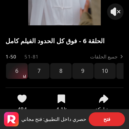
الحلقة 6 - فوق كل الحدود الفيلم كامل
جميع الحلقات
51-81
1-50
6
7
8
9
10
1
مشاركة
4.1k
484
فتح
حصري داخل التطبيق: فتح مجاني