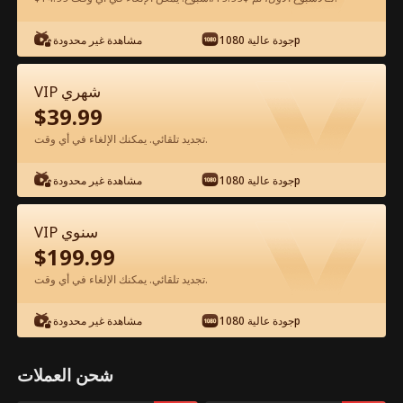
شاهد مجانًا في التطبيق
جودة عالية 1080p
مشاهدة غير محدودة
VIP شهري
$
39.99
تجديد تلقائي. يمكنك الإلغاء في أي وقت.
جودة عالية 1080p
مشاهدة غير محدودة
الحلقة 78 - حب ينتظر في الأفق الفيلم كامل
VIP سنوي
$
199.99
جميع الحلقات
50-78
0-49
تجديد تلقائي. يمكنك الإلغاء في أي وقت.
73
74
75
76
77
78
جودة عالية 1080p
مشاهدة غير محدودة
شحن العملات