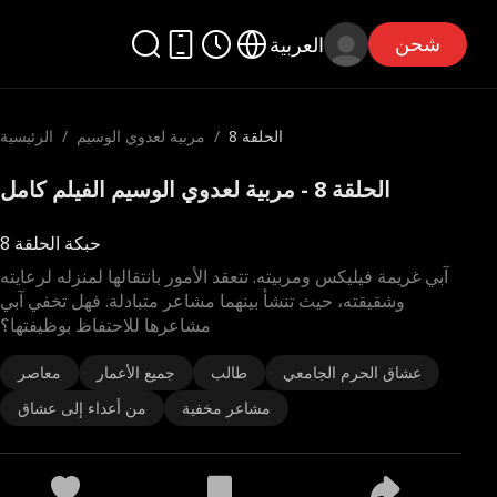
شحن
العربية
الحلقة 8
/
مربية لعدوي الوسيم
/
الرئيسية
الحلقة 8 - مربية لعدوي الوسيم الفيلم كامل
حبكة الحلقة 8
آبي غريمة فيليكس ومربيته. تتعقد الأمور بانتقالها لمنزله لرعايته
وشقيقته، حيث تنشأ بينهما مشاعر متبادلة. فهل تخفي آبي
مشاعرها للاحتفاظ بوظيفتها؟
عشاق الحرم الجامعي
طالب
جميع الأعمار
معاصر
مشاعر مخفية
من أعداء إلى عشاق