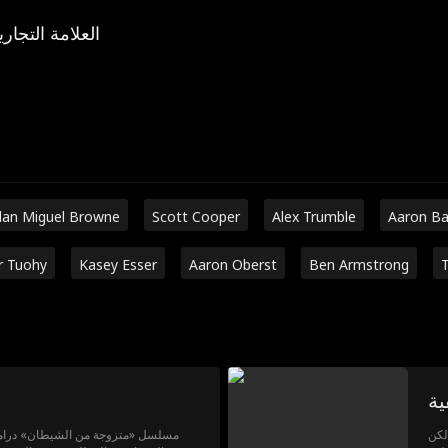
العلامة التجاري
dan Miguel Browne
Scott Cooper
Alex Trumble
Aaron B
r Tuohy
Kasey Esser
Aaron Oberst
Ben Armstrong
T
ية
لكن
مسلسل «متزوجة من الشيطان» دراما 