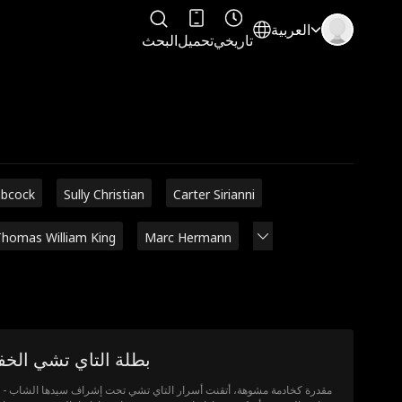
العربية
تاريخي
تحميل
البحث
abcock
Sully Christian
Carter Sirianni
homas William King
Marc Hermann
بطلة التاي تشي الخف
مقدرة كخادمة مشوهة، أتقنت أسرار التاي تشي تحت إشراف سيدها الشاب - 