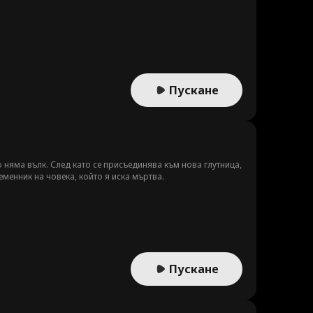
Пускане
няма вълк. След като се присъединява към нова глутница,
еменник на човека, който я иска мъртва.
Пускане