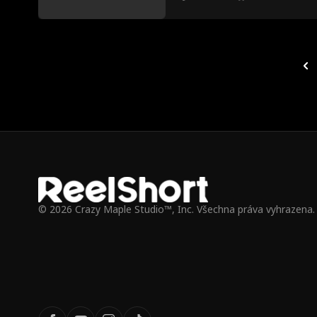
nemožné!
© 2026 Crazy Maple Studio™, Inc. Všechna práva vyhrazena.