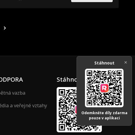
Stáhnout
ODPORA
Stáhnout
ětná vazba
dia a veřejné vztahy
Odemkněte díly zdarma
pouze v aplikaci