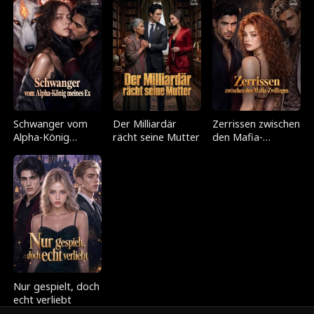
Schwanger vom
Der Milliardär
Zerrissen zwischen
Alpha-König
rächt seine Mutter
den Mafia-
meines Ex
Zwillingen
Nur gespielt, doch
echt verliebt