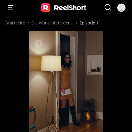
Startseite
/
Die Wunschliste der J
/
Episode 11
ungfrau