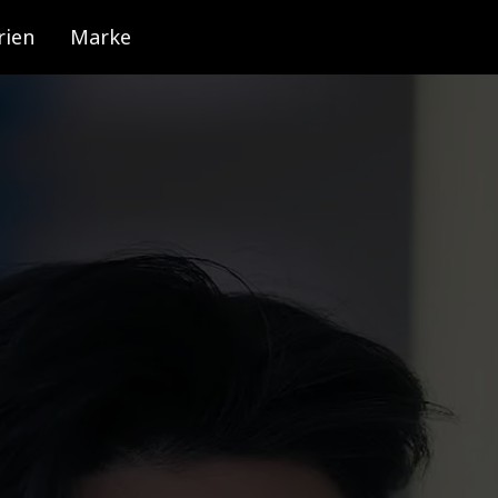
rien
Marke