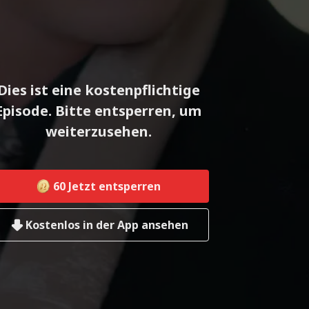
Dies ist eine kostenpflichtige
Episode. Bitte entsperren, um
weiterzusehen.
60
Jetzt entsperren
Kostenlos in der App ansehen