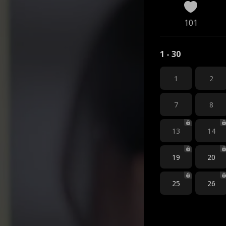
101
1 - 30
1
2
7
8
13
14
19
20
25
26