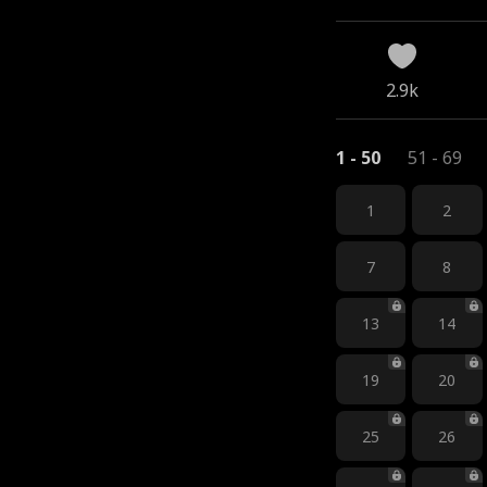
2.9k
1 - 50
51 - 69
1
2
7
8
13
14
19
20
25
26