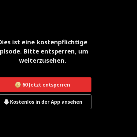
Dies ist eine kostenpflichtige
pisode. Bitte entsperren, um
weiterzusehen.
60
Jetzt entsperren
Kostenlos in der App ansehen