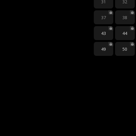
31
32
37
38
43
44
49
50