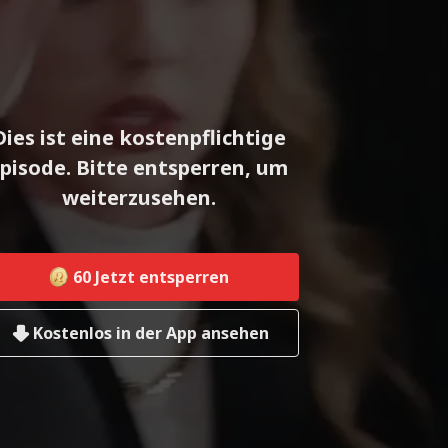
Dies ist eine kostenpflichtige
pisode. Bitte entsperren, um
weiterzusehen.
60
Jetzt entsperren
Kostenlos in der App ansehen