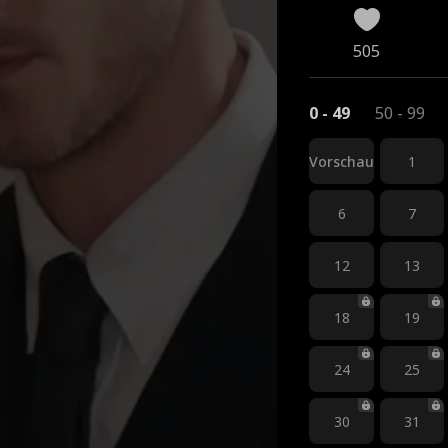
505
0 - 49
50 - 99
Vorschau
1
6
7
12
13
18
19
24
25
30
31