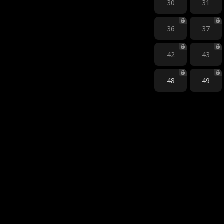
30
31
36
37
42
43
48
49