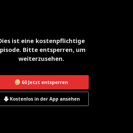
Dies ist eine kostenpflichtige
pisode. Bitte entsperren, um
weiterzusehen.
60
Jetzt entsperren
Kostenlos in der App ansehen