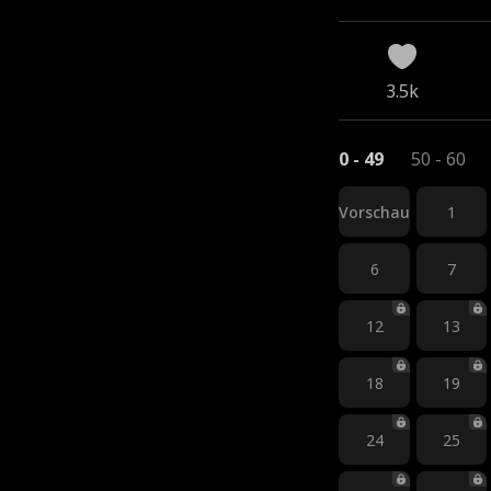
3.5k
0 - 49
50 - 60
Vorschau
1
6
7
12
13
18
19
24
25