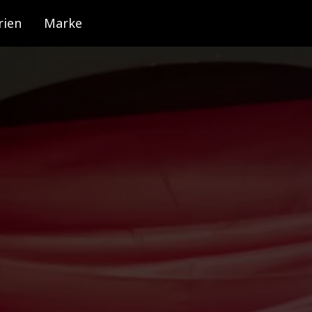
rien
Marke