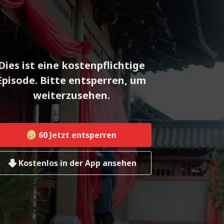
Dies ist eine kostenpflichtige
Episode. Bitte entsperren, um
weiterzusehen.
60
Jetzt entsperren
Kostenlos in der App ansehen