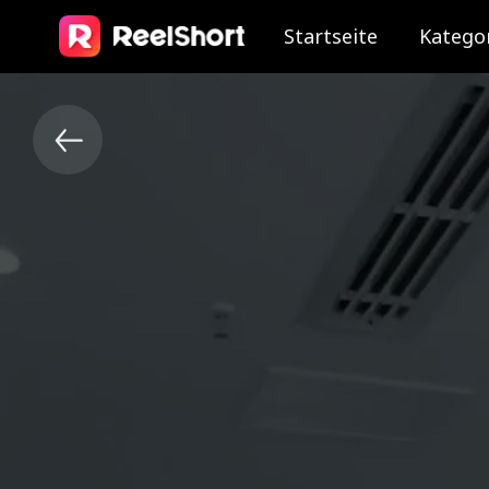
Startseite
Katego