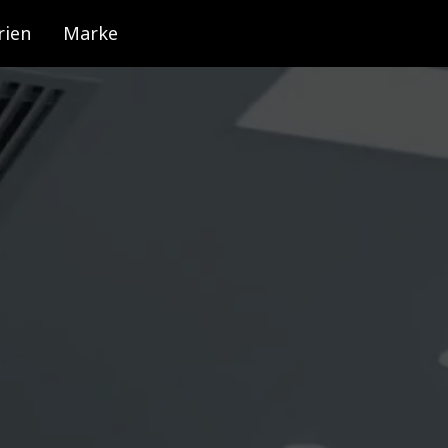
rien
Marke