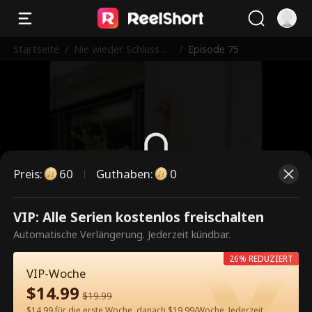
Startseite
/
Nie wieder Schluss m
/
Episode 75
achen
Preis
:
60
Guthaben
:
0
Dies ist eine kostenpflichtige
VIP: Alle Serien kostenlos freischalten
Episode. Bitte entsperren, um
Automatische Verlängerung. Jederzeit kündbar.
weiterzusehen.
26% REDUZIERT
VIP-Woche
$
14.99
$
19.99
60
Jetzt entsperren
$14.99 für die erste Woche, danach $19.99/Woche. Jederzeit