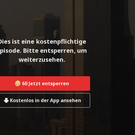
Dies ist eine kostenpflichtige
pisode. Bitte entsperren, um
weiterzusehen.
60
Jetzt entsperren
Kostenlos in der App ansehen