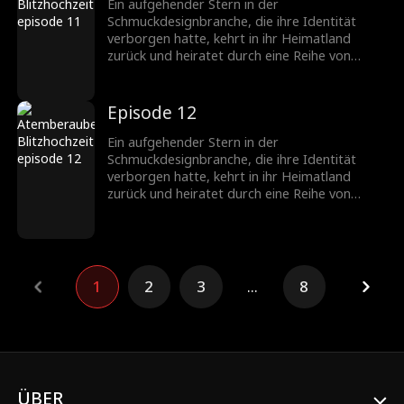
werden ein gefeiertes Paar in der
Ein aufgehender Stern in der
Schmuckbranche.
Schmuckdesignbranche, die ihre Identität
verborgen hatte, kehrt in ihr Heimatland
zurück und heiratet durch eine Reihe von
Missgeschicken einen CEO, der ebenfalls seine
wahre Identität verbirgt. Nachdem sie
verschiedene Hindernisse überwunden haben,
Episode 12
wächst ihre Zuneigung zueinander, und sie
werden ein gefeiertes Paar in der
Ein aufgehender Stern in der
Schmuckbranche.
Schmuckdesignbranche, die ihre Identität
verborgen hatte, kehrt in ihr Heimatland
zurück und heiratet durch eine Reihe von
Missgeschicken einen CEO, der ebenfalls seine
wahre Identität verbirgt. Nachdem sie
verschiedene Hindernisse überwunden haben,
wächst ihre Zuneigung zueinander, und sie
werden ein gefeiertes Paar in der
1
2
3
...
8
Schmuckbranche.
ÜBER