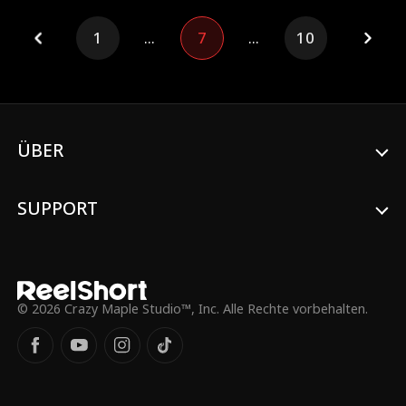
Sebastian Hanley.
1
...
7
...
10
ÜBER
SUPPORT
© 2026 Crazy Maple Studio™, Inc. Alle Rechte vorbehalten.