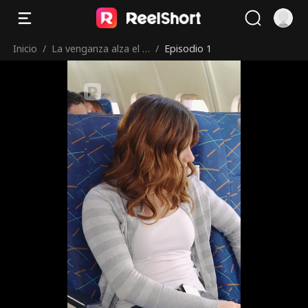
Inicio
/
La venganza alza el v
/
Episodio 1
uelo