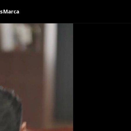
ns
Marca