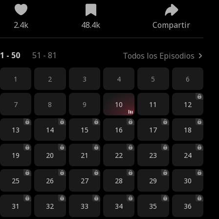
2.4k
48.4k
Compartir
1 - 50
51 - 81
Todos los Episodios
1
2
3
4
5
6
7
8
9
10
11
12
13
14
15
16
17
18
19
20
21
22
23
24
25
26
27
28
29
30
31
32
33
34
35
36