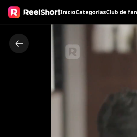
Inicio
Categorías
Club de fa