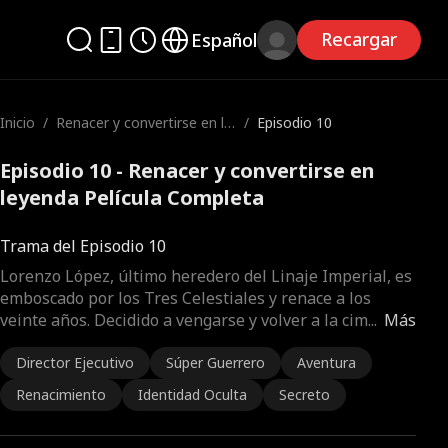
Recargar
Español
Inicio
/
Renacer y convertirse en le
/
Episodio 10
yenda
Episodio 10 - Renacer y convertirse en
leyenda Película Completa
Trama del Episodio 10
Lorenzo López, último heredero del Linaje Imperial, es
emboscado por los Tres Celestiales y renace a los
veinte años. Decidido a vengarse y volver a la cim
...
Más
Director Ejecutivo
Súper Guerrero
Aventura
Renacimiento
Identidad Oculta
Secreto