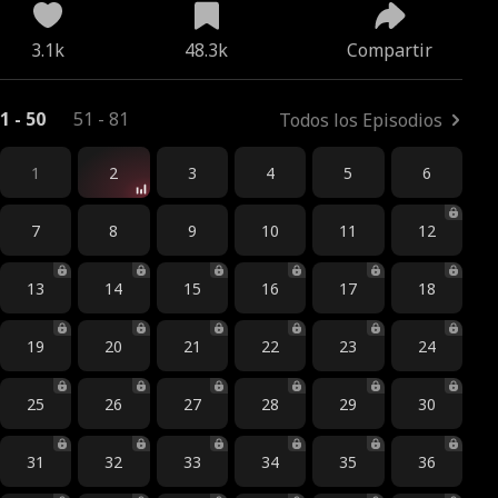
3.1k
48.3k
Compartir
1 - 50
51 - 81
Todos los Episodios
1
2
3
4
5
6
7
8
9
10
11
12
13
14
15
16
17
18
19
20
21
22
23
24
25
26
27
28
29
30
31
32
33
34
35
36