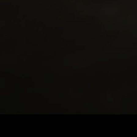
Precio
:
60
Saldo
:
0