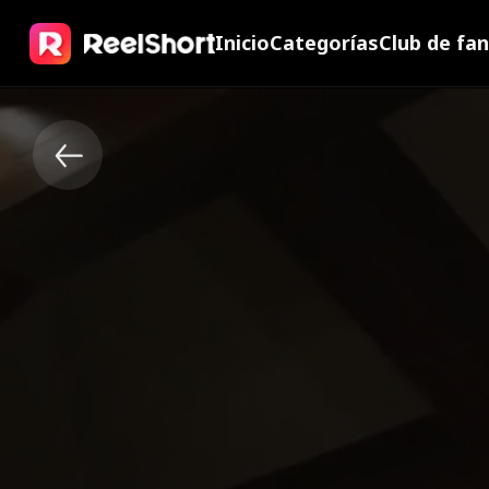
Inicio
Categorías
Club de fa