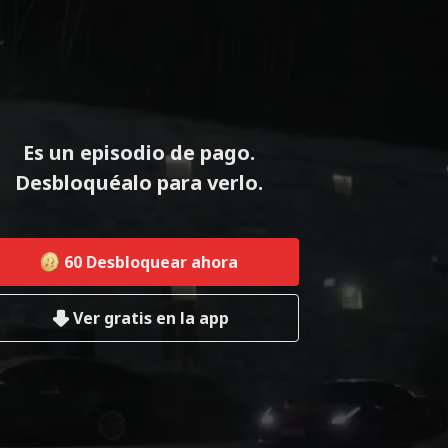
Es un episodio de pago.
Desbloquéalo para verlo.
60
Desbloquear ahora
Ver gratis en la app