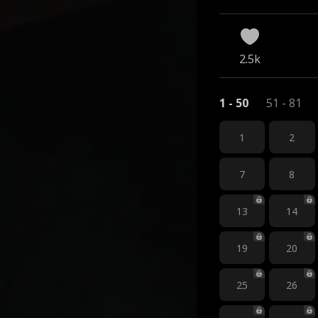
2.5k
1 - 50
51 - 81
1
2
7
8
13
14
19
20
25
26