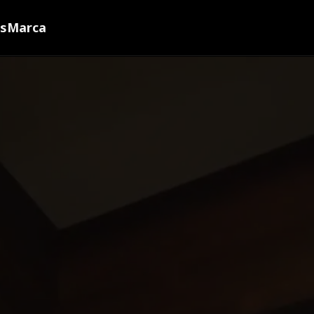
ns
Marca