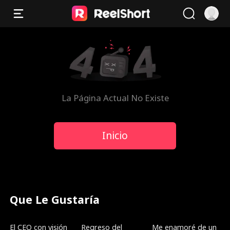
La Página Actual No Existe
Inicio
Que Le Gustaría
Doblado
Doblado
Nuevo
El CEO con visión
Regreso del
Me enamoré de un