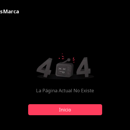
ns
Marca
La Página Actual No Existe
Inicio