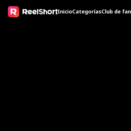
Inicio
Categorías
Club de fa