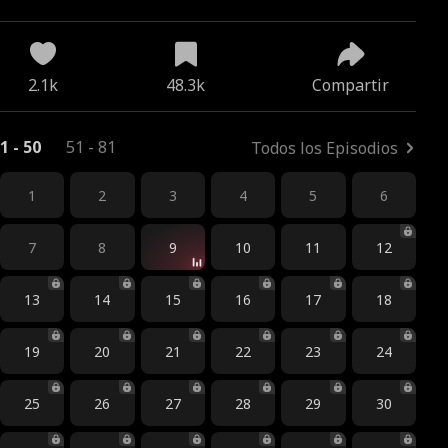
2.1k
48.3k
Compartir
1 - 50
51 - 81
Todos los Episodios
1
2
3
4
5
6
7
8
9
10
11
12
13
14
15
16
17
18
19
20
21
22
23
24
25
26
27
28
29
30