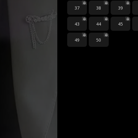
37
38
39
43
44
45
49
50