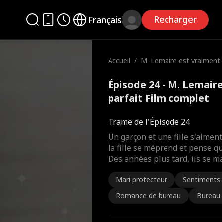
Recharger
Français
Accueil
/
M. Lemaire est vraiment
rfait
Épisode 24 - M. Lemair
parfait Film complet
Trame de l'Épisode 24
Un garçon et une fille s'aimen
la fille se méprend et pense qu
Des années plus tard, ils se ma
Mari protecteur
Sentiments
Romance de bureau
Bureau