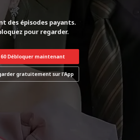
nt des épisodes payants.
loquez pour regarder.
60
Débloquer maintenant
arder gratuitement sur l'App