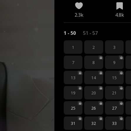
2.3k
4.8k
1 - 50
51 - 57
1
2
3
7
8
9
13
14
15
19
20
21
25
26
27
31
32
33