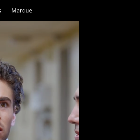
s
Marque