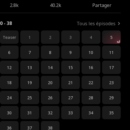
2.8k
40.2k
Partager
0 - 38
Tous les épisodes
Teaser
1
2
3
4
5
6
7
8
9
10
11
12
13
14
15
16
17
18
19
20
21
22
23
24
25
26
27
28
29
30
31
32
33
34
35
36
37
38