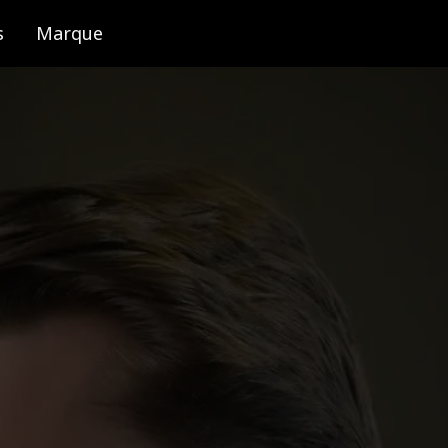
s
Marque