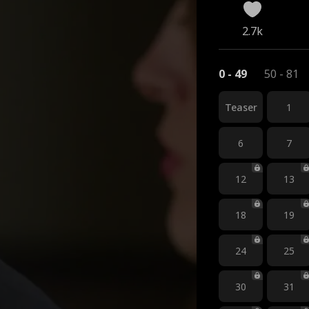
2.7k
0 - 49
50 - 81
Teaser
1
6
7
12
13
18
19
24
25
30
31