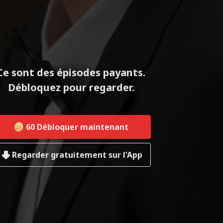
Ce sont des épisodes payants.
Débloquez pour regarder.
60
Débloquer maintenant
Regarder gratuitement sur l'App