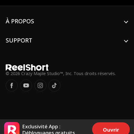
À PROPOS
SUPPORT
© 2026 Crazy Maple Studio™, Inc. Tous droits réservés.
Exclusivité App :
Ouvrir
Débloquages gratuits