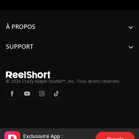
de se venger en se remariant. Le jour de
la cérémonie, son cortège de mariage
rencontre celui des funérailles militaires
de Ryan...
À PROPOS
SUPPORT
© 2026 Crazy Maple Studio™, Inc. Tous droits réservés.
Exclusivité App :