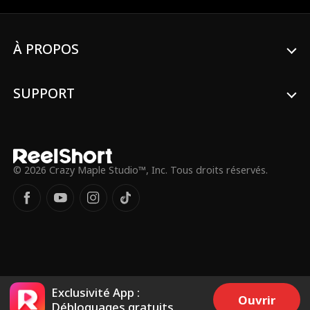
déguiser et de remplacer sa mère.
À PROPOS
SUPPORT
© 2026 Crazy Maple Studio™, Inc. Tous droits réservés.
Exclusivité App :
Ouvrir
Débloquages gratuits