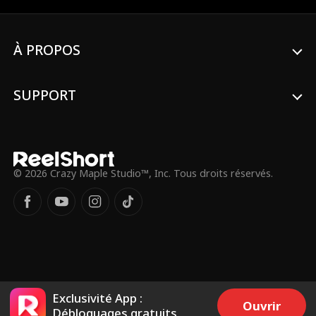
À PROPOS
SUPPORT
© 2026 Crazy Maple Studio™, Inc. Tous droits réservés.
Exclusivité App :
Ouvrir
Débloquages gratuits