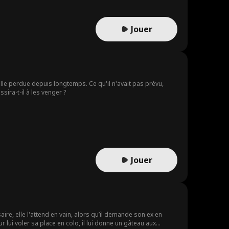
Jouer
lle perdue depuis longtemps. Ce qu'il n'avait pas prévu,
sira-t-il à les venger ?
Jouer
aire, elle l'attend en vain, alors qu’il demande son ex en
ur lui voler sa place en colo, il lui donne un gâteau aux