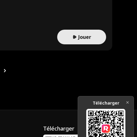
 et révèle son secret. Elle est la fille d’un duc. Avec son vrai
a plus jamais papa.
Jouer
Télécharger
Télécharger