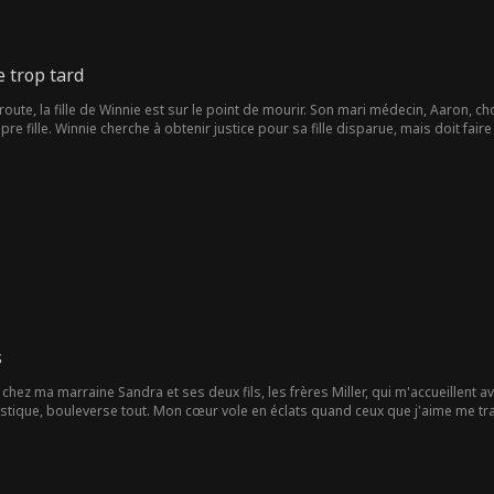
 trop tard
 route, la fille de Winnie est sur le point de mourir. Son mari médecin, Aaron, 
pre fille. Winnie cherche à obtenir justice pour sa fille disparue, mais doit fai
s
chez ma marraine Sandra et ses deux fils, les frères Miller, qui m'accueillent av
estique, bouleverse tout. Mon cœur vole en éclats quand ceux que j'aime me tra