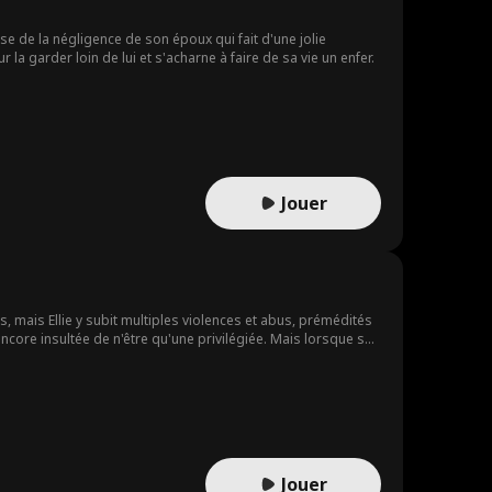
se de la négligence de son époux qui fait d'une jolie
a garder loin de lui et s'acharne à faire de sa vie un enfer.
Jouer
as, mais Ellie y subit multiples violences et abus, prémédités
 encore insultée de n'être qu'une privilégiée. Mais lorsque son
Jouer