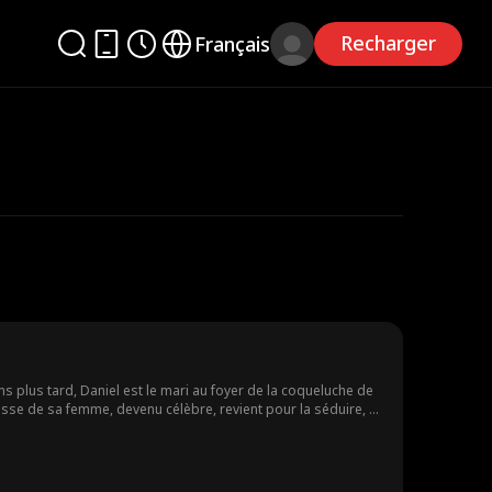
Recharger
Français
s plus tard, Daniel est le mari au foyer de la coqueluche de
éalise ce qu'elle a