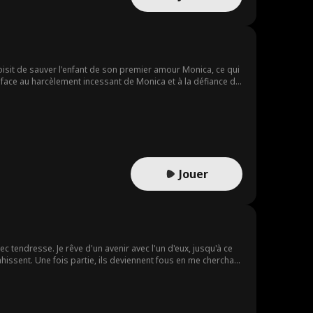
choisit de sauver l'enfant de son premier amour Monica, ce qui
re face au harcèlement incessant de Monica et à la défiance de
Jouer
ec tendresse. Je rêve d'un avenir avec l'un d'eux, jusqu'à ce
hissent. Une fois partie, ils deviennent fous en me cherchant