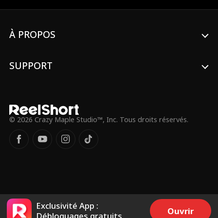
déguiser et de remplacer sa mère.
À PROPOS
SUPPORT
© 2026 Crazy Maple Studio™, Inc. Tous droits réservés.
Exclusivité App :
Ouvrir
Débloquages gratuits