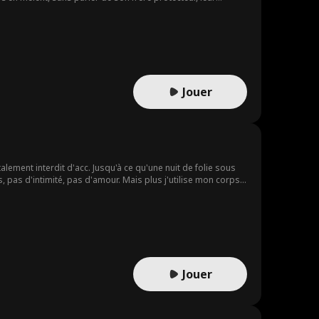
Jouer
lement interdit d'acc. Jusqu'à ce qu'une nuit de folie sous
, pas d'intimité, pas d'amour. Mais plus j'utilise mon corps
oir tout avoir avec lui ?
Jouer