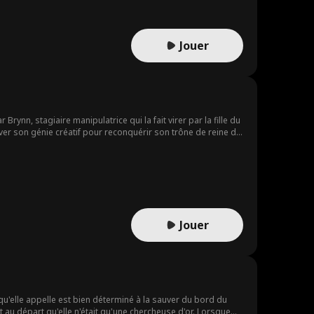
Jouer
Brynn, stagiaire manipulatrice qui la fait virer par la fille du
er son génie créatif pour reconquérir son trône de reine de
Jouer
qu'elle appelle est bien déterminé à la sauver du bord du
t au départ qu'elle n'était qu'une chercheuse d'or. Lorsque