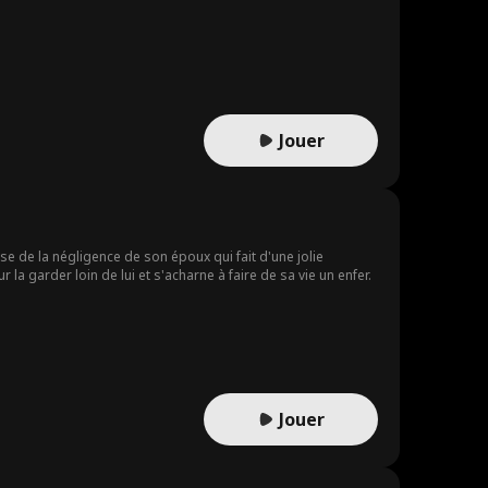
Jouer
se de la négligence de son époux qui fait d'une jolie
a garder loin de lui et s'acharne à faire de sa vie un enfer.
Jouer