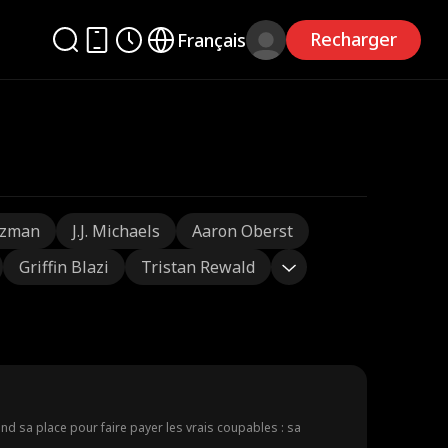
Recharger
Français
tzman
J.J. Michaels
Aaron Oberst
Griffin Blazi
Tristan Rewald
nd sa place pour faire payer les vrais coupables : sa