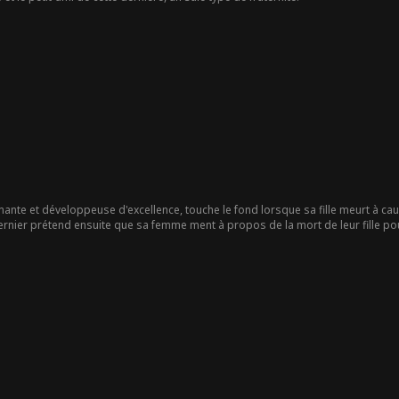
ante et développeuse d'excellence, touche le fond lorsque sa fille meurt à cau
rnier prétend ensuite que sa femme ment à propos de la mort de leur fille pour l