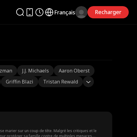
Recharger
Français
tzman
J.J. Michaels
Aaron Oberst
Griffin Blazi
Tristan Rewald
se marier sur un coup de tête. Malgré les critiques et le
 pour protéger sa famille contre de multiples menaces.