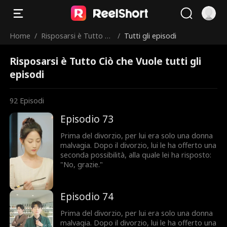
Home
/
Risposarsi è Tutto Ci
/
Tutti gli episodi
ò che Vuole
Risposarsi è Tutto Ciò che Vuole tutti gli
episodi
92
Episodi
Episodio 73
Prima del divorzio, per lui era solo una donna
malvagia. Dopo il divorzio, lui le ha offerto una
seconda possibilità, alla quale lei ha risposto:
"No, grazie."
Episodio 74
Prima del divorzio, per lui era solo una donna
malvagia. Dopo il divorzio, lui le ha offerto una