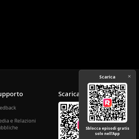
Scarica
upporto
Scarica
edback
dia e Relazioni
bbliche
Sblocca episodi gratis
solo nell'App