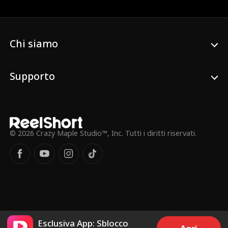
loro aumenta, portando a un tradimento
definitivo che cambia tutto.
Chi siamo
Supporto
© 2026 Crazy Maple Studio™, Inc. Tutti i diritti riservati.
Esclusiva App: Sblocco