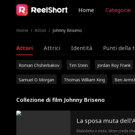
Home
Categorie
Home
/
Attori
/
Johnny Briseno
Attori
Attrici
Identità
Punti della 
Roman Chsherbakov
Tim Stein
Jordan Roy Frank
Samuel O Morgan
Thomas William King
Ben Arms
Collezione di film Johnny Briseno
La sposa muta dell'
Maledetta e muta, Wren crede che