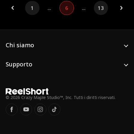
complotto.
1
...
6
...
13
Chi siamo
Supporto
© 2026 Crazy Maple Studio™, Inc. Tutti i diritti riservati.